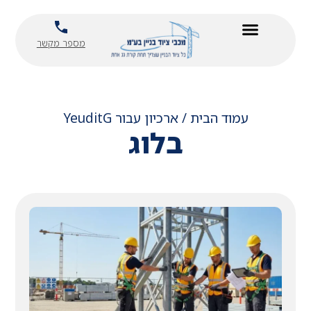
ילוג
לתוכן
תוכן
מספר מקשר
עמוד הבית
/
ארכיון עבור YeuditG
בלוג