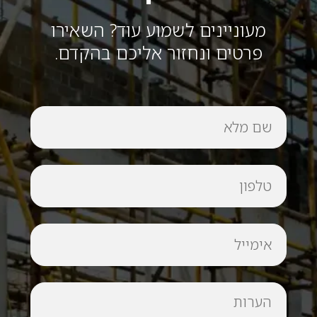
מעוניינים לשמוע עוד? השאירו
פרטים ונחזור אליכם בהקדם.
שם
מלא
טלפון
אימייל
הערות