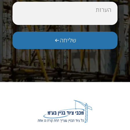
הערות
שליחה